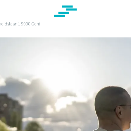
jheidslaan 1 9000 Gent