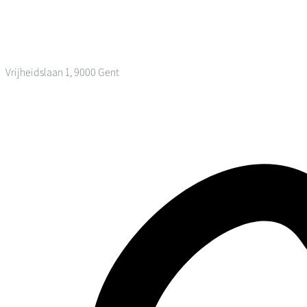
Vrijheidslaan 1, 9000 Gent